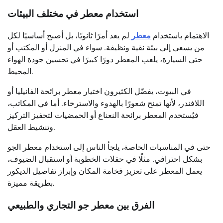
استخدام معطر في مختلف البيئات
الاهتمام باستخدام
معطر
لم يعد أمرًا ثانويًا، بل أصبح أساسيًا لكل
من يسعى إلى بيئة نقية ونظيفة. سواء في المنزل أو المكتب أو
حتى السيارة، يلعب المعطر دورًا كبيرًا في تحسين جودة الهواء
المحيط.
في البيوت، يفضّل الكثيرون اختيار معطر برائحة الفانيليا أو
اللافندر، لأنها تمنح شعورًا بالهدوء والاسترخاء. أما في المكاتب،
فيُستخدم المعطر برائحة النعناع أو الحمضيات لتحفيز التركيز
وتنشيط العقل.
حتى في المناسبات الخاصة، يلجأ الناس إلى استخدام معطر الجو
بشكل احترافي. مثلًا في حفلات الخطوبة أو استقبال الضيوف،
يعمل المعطر على تعزيز فخامة المكان وإبراز تفاصيل الديكور
بطريقة مميزة.
الفرق بين معطر جو التجاري والطبيعي