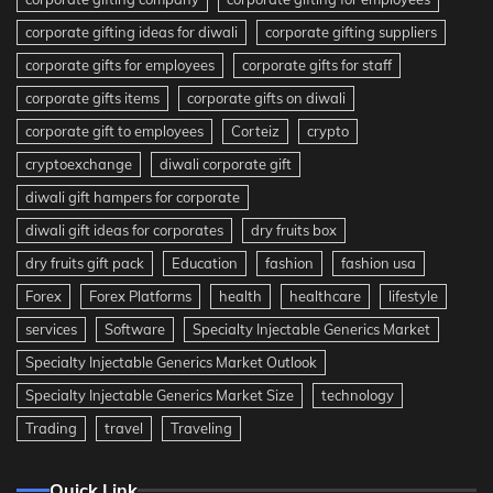
corporate gifting ideas for diwali
corporate gifting suppliers
corporate gifts for employees
corporate gifts for staff
corporate gifts items
corporate gifts on diwali
corporate gift to employees
Corteiz
crypto
cryptoexchange
diwali corporate gift
diwali gift hampers for corporate
diwali gift ideas for corporates
dry fruits box
dry fruits gift pack
Education
fashion
fashion usa
Forex
Forex Platforms
health
healthcare
lifestyle
services
Software
Specialty Injectable Generics Market
Specialty Injectable Generics Market Outlook
Specialty Injectable Generics Market Size
technology
Trading
travel
Traveling
Quick Link