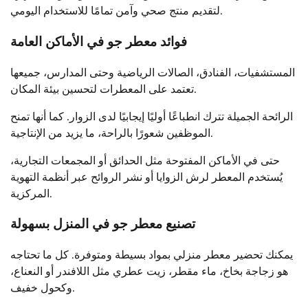
لتقديم منتج صحي وآمن تمامًا للاستخدام اليومي.
فوائد معطر جو في الأماكن العامة
المستشفيات، الفنادق، الصالات الرياضية وحتى المدارس، جميعها
تعتمد على المعطرات لتحسين بيئة المكان.
الرائحة الجميلة تترك انطباعًا أوليًا إيجابيًا لدى الزوار. كما أنها تمنح
الموظفين شعورًا بالراحة، ما يزيد من الإنتاجية.
حتى في الأماكن المفتوحة مثل الحدائق أو المجمعات التجارية،
يُستخدم المعطر لرش الزوايا أو نشر الروائح عبر أنظمة التهوية
المركزية.
تصنيع معطر جو في المنزل بسهولة
يمكنك تحضير معطر منزلي بمواد بسيطة ومتوفرة. كل ما تحتاجه
هو زجاجة بخاخ، ماء مقطر، زيت عطري مثل اللافندر أو النعناع،
وكحول خفيف.