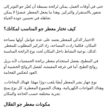
حتى في أوقات العمل، يمكن لرائحة بسيطة أن تُغيّر جو التوتر إلى
شعور بالاستقرار والتركيز. وهذا ما يجعل المعطر عنصرًا لا يمكن
تجاهله في تحسين جودة الحياة.
كيف تختار معطر جو المناسب لمكانك؟
الاختيار الذكي للمعطر يعتمد على عدة عوامل. أولها مساحة
المكان، فكلما زادت المساحة، زاد التركيز المطلوب للمعطر.
كذلك، نوعية النشاط داخل المكان تُحدد نوع الرائحة المناسبة.
في المطبخ، يفضل استخدام معطر برائحة الحمضيات لأنه يزيل
روائح الطبخ. أما في غرفة المعيشة، تُفضل الروائح الخشبية أو
العود لتعكس الفخامة.
نوع جهاز نشر المعطر أيضًا يلعب دورًا مهمًا. فهناك البخاخات،
وهناك الفواحات الكهربائية، وهناك الشموع المعطرة. كل نوع يمنح
تجربة مختلفة حسب الحاجة والمكان.
مكونات معطر جو الفعّال