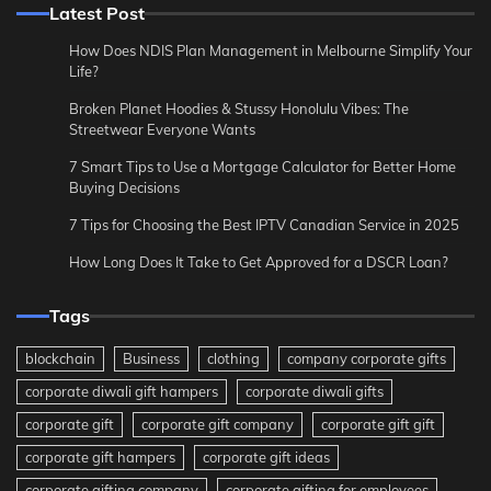
Latest Post
How Does NDIS Plan Management in Melbourne Simplify Your
Life?
Broken Planet Hoodies & Stussy Honolulu Vibes: The
Streetwear Everyone Wants
7 Smart Tips to Use a Mortgage Calculator for Better Home
Buying Decisions
7 Tips for Choosing the Best IPTV Canadian Service in 2025
How Long Does It Take to Get Approved for a DSCR Loan?
Tags
blockchain
Business
clothing
company corporate gifts
corporate diwali gift hampers
corporate diwali gifts
corporate gift
corporate gift company
corporate gift gift
corporate gift hampers
corporate gift ideas
corporate gifting company
corporate gifting for employees