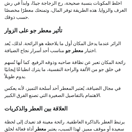
اخلط المكونات بنسبة صحيحة، رج الزجاجة جيدًا، وابدأ في رش
الغرف والزوايا. هذه الطريقة توفر المال، وتمنحك معطرًا مخصصًا
حسب ذوقك.
تأثير معطر جو على الزوار
الزائر عندما يدخل المكان أول ما يلاحظه هو الرائحة. لذلك، يُعد
مناسب أحد أسرار نجاح الضيافة.
اختيار
معطر جو
رائحة المكان تعبر عن نظافة صاحبه وذوقه الرفيع. كما أنها تُسهم
في خلق جو من الألفة والراحة النفسية، ما يترك انطباعًا إيجابيًا
يدوم طويلاً.
في مجال الضيافة، يُعتبر المعطر أحد أسلحة التميز، لأنه يعكس
الاهتمام بالتفاصيل الصغيرة التي تصنع الفرق الكبير.
العلاقة بين العطر والذكريات
يرتبط العطر بالذاكرة العاطفية. رائحة معينة قد تعيدك إلى لحظة
سعيدة أو موقف مميز. لهذا السبب، يعتبر
معطر
أداة فعالة لخلق