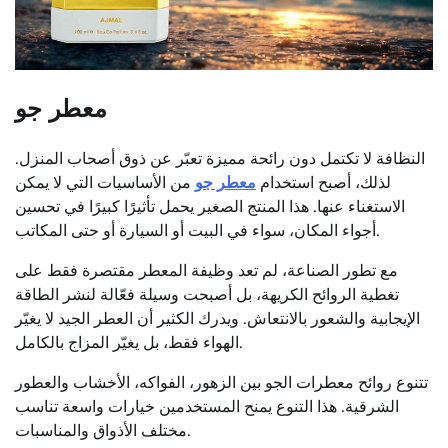
معطر جو
النظافة لا تكتمل دون رائحة مميزة تعبّر عن ذوق أصحاب المنزل.
لذلك، أصبح استخدام
معطر جو
من الأساسيات التي لا يمكن
الاستغناء عنها. هذا المنتج الصغير يحمل تأثيرًا كبيرًا في تحسين
أجواء المكان، سواء في البيت أو السيارة أو حتى المكاتب.
مع تطور الصناعة، لم تعد وظيفة المعطر مقتصرة فقط على
تغطية الروائح الكريهة، بل أصبحت وسيلة فعّالة لنشر الطاقة
الإيجابية والشعور بالانتعاش. ويدرك الكثير أن العطر الجيد لا يغيّر
الهواء فقط، بل يغيّر المزاج بالكامل.
تتنوع روائح معطرات الجو بين الزهور، الفواكه، الأخشاب والعطور
الشرقية. هذا التنوع يمنح المستخدمين خيارات واسعة تناسب
مختلف الأذواق والمناسبات.