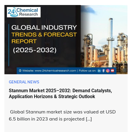
GENERAL NEWS
Stannum Market 2025–2032: Demand Catalysts,
Application Horizons & Strategic Outlook
Global Stannum market size was valued at USD
6.5 billion in 2023 and is projected […]