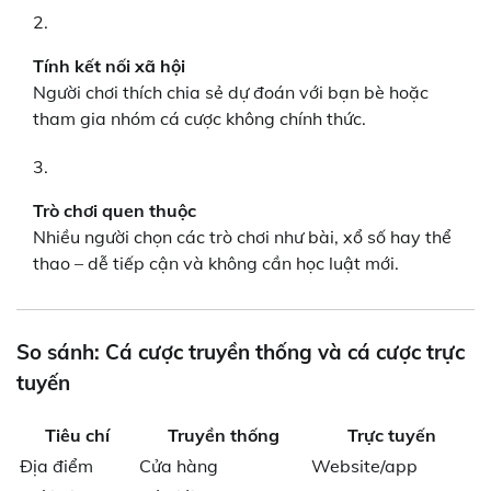
Tính kết nối xã hội
Người chơi thích chia sẻ dự đoán với bạn bè hoặc
tham gia nhóm cá cược không chính thức.
Trò chơi quen thuộc
Nhiều người chọn các trò chơi như bài, xổ số hay thể
thao – dễ tiếp cận và không cần học luật mới.
So sánh: Cá cược truyền thống và cá cược trực
tuyến
Tiêu chí
Truyền thống
Trực tuyến
Địa điểm
Cửa hàng
Website/app