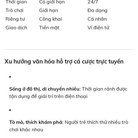
Thời gian
Có giới hạn
24/7
Trò chơi
Giới hạn
Đa dạng
Riêng tư
Công khai
Cá nhân
Giao dịch
Tiền mặt
Ví điện tử
Xu hướng văn hóa hỗ trợ cá cược trực tuyến
Sống ở đô thị, di chuyển nhiều
: Thời gian rảnh được
tận dụng để giải trí trên điện thoại
Tò mò, thích khám phá
: Người trẻ thích thử nhiều trò
chơi khác nhau