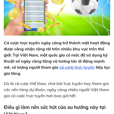
Cá cược trực tuyến ngày càng trở thành một hoạt động
được công nhận rộng rãi trên nhiều khu vực trên thế
giới. Tại Việt Nam, một quốc gia có mức độ sử dụng kỹ
thuật số ngày càng tăng và tương tác di động mạnh
mẽ, số lượng người tham gia
cá cược trực tuyến
tiếp tục
gia tăng.
Dù là cá cược thể thao, chơi bài trực tuyến hay tham gia
các nền tảng dự đoán, ngày càng nhiều người Việt tham
gia cá cược trực tuyến hơn bao giờ hết.
Điều gì làm nên sức hút của xu hướng này tại