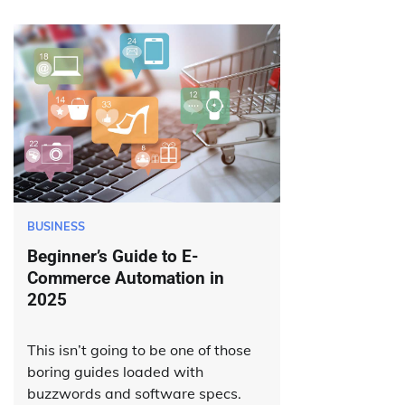
BUSINESS
Beginner’s Guide to E-
Commerce Automation in
2025
This isn’t going to be one of those
boring guides loaded with
buzzwords and software specs.