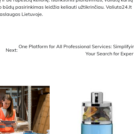
būdų pasirinkimas leidžia keliauti užtikrinčiau. Valiuta24.lt
paslaugas Lietuvoje.
One Platform for All Professional Services: Simplifyi
Next:
Your Search for Exper