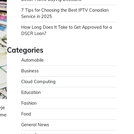
7 Tips for Choosing the Best IPTV Canadian
Service in 2025
How Long Does It Take to Get Approved for a
DSCR Loan?
Categories
Automobile
Business
Cloud Computing
Education
Fashion
yje
Food
ime
General News