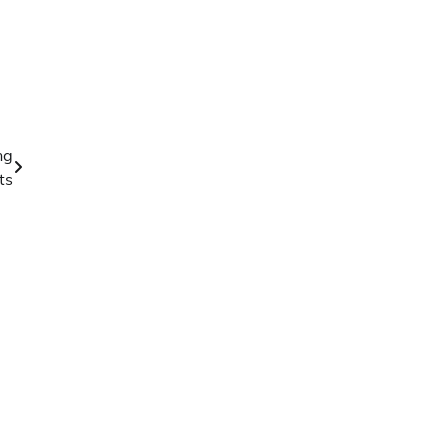
ng
ts