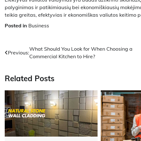
palyginimas ir patikimiausių bei ekonomiškiausių mokėjimo 
teikia greitas, efektyvias ir ekonomiškas valiutos keitimo 
Posted in
Business
Post
What Should You Look for When Choosing a
Previous:
Commercial Kitchen to Hire?
navigation
Related Posts