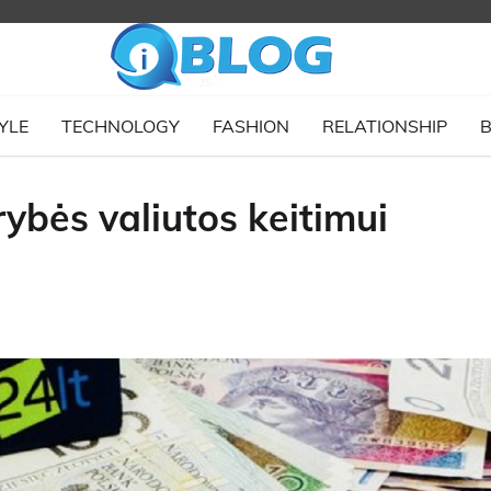
YLE
TECHNOLOGY
FASHION
RELATIONSHIP
B
rybės valiutos keitimui