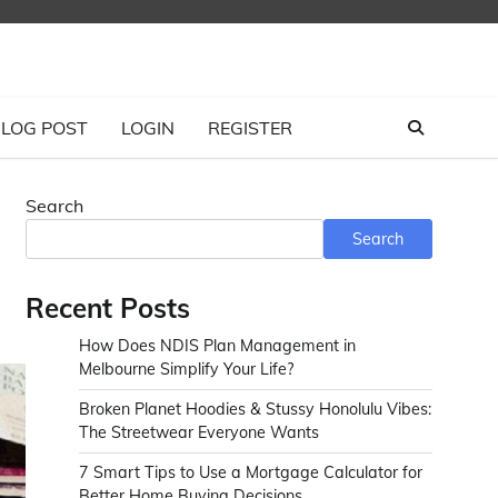
LOG POST
LOGIN
REGISTER
Search
Search
Recent Posts
How Does NDIS Plan Management in
Melbourne Simplify Your Life?
Broken Planet Hoodies & Stussy Honolulu Vibes:
The Streetwear Everyone Wants
7 Smart Tips to Use a Mortgage Calculator for
Better Home Buying Decisions