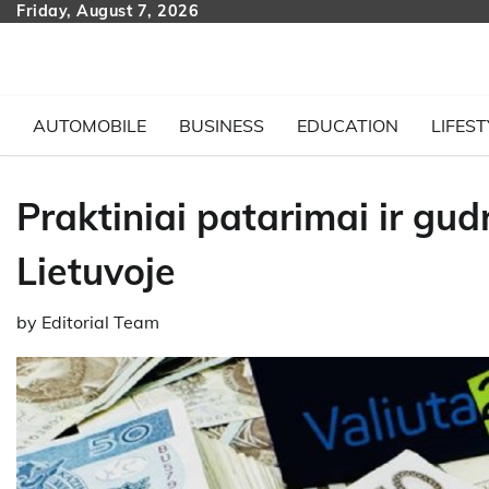
Skip
Friday, August 7, 2026
to
content
AUTOMOBILE
BUSINESS
EDUCATION
LIFEST
Praktiniai patarimai ir gud
Lietuvoje
by
Editorial Team